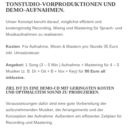
TONSTUDIO-VORPRODUKTIONEN UND
DEMO-AUFNAHMEN.
Unser Konzept beruht darauf, möglichst effizient und
kostengünstig Recording, Mixing und Mastering für Sprach- und
Musikaufnahmen zu realisieren.
Kosten
: Für Aufnahme, Mixen & Mastern pro Stunde 35 Euro
inkl. Umsatzsteuer
Angebot:
1 Song (3 – 5 Min.) Aufnahme + Mastering für 4 – 5
Musiker (z. B. Dr + Git + B + Vox + Key) für
90 Euro all
inklusive.
ZIEL IST ES EINE DEMO-CD MIT GERINGSTEN KOSTEN
UND OPTIMALSTEM SOUND ZU PRODUZIEREN.
Voraussetzungen dafür sind eine gute Vorbereitung der
aufzunehmenden Musiker, der Arrangements und der
Konzeption der Aufnahme. Außerdem ein effizienter Zeitplan für
Recording und Mastering.