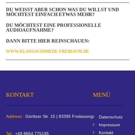
DU WEISST ABER SCHON WAS DU WILLST UND M
ÖCHTEST EINFACH ETWAS MEHR?
DU MÖCHTEST EINE PROFESSIONELLE
AUDIOAUFNAHME?
DANN BITTE HIER REINSCHAUEN:
WWW.KLANGSCHMIEDE-FREIRAUM.DE
KONTAKT
MENÜ
Address :
Görlitzer Str. 15 | 83395 Freilassing
Datenschutz
Impressum
Kontakt
Tel :
+49 8654 775195