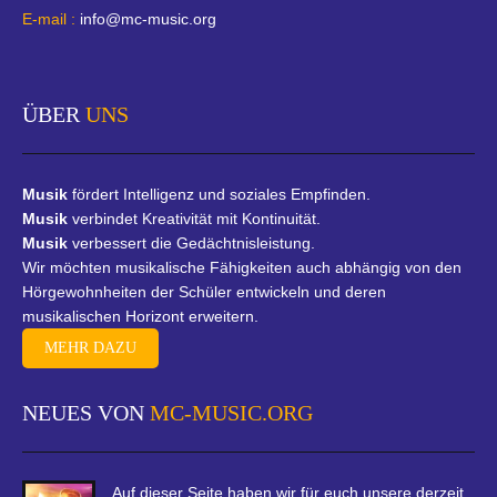
E-mail :
info@mc-music.org
ÜBER
UNS
Musik
fördert Intelligenz und soziales Empfinden.
Musik
verbindet Kreativität mit Kontinuität.
Musik
verbessert die Gedächtnisleistung.
Wir möchten musikalische Fähigkeiten auch abhängig von den
Hörgewohnheiten der Schüler entwickeln und deren
musikalischen Horizont erweitern.
MEHR DAZU
NEUES VON
MC-MUSIC.ORG
Auf dieser Seite haben wir für euch unsere derzeit