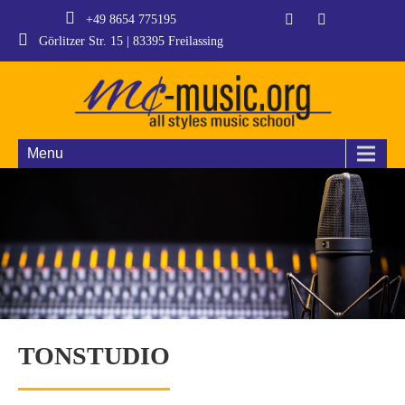
+49 8654 775195
Görlitzer Str. 15 | 83395 Freilassing
Menu
TONSTUDIO